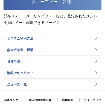
グループメール各種
配布リスト、メーリングリストなど、登録されたメンバー
全員にメール配送できるサービス
システム利用方法
南大沢教室・授業
各種申請
情報セキュリティ
ニュース一覧
関連リンク
個人情報保護方針
利用規約
サイトマップ