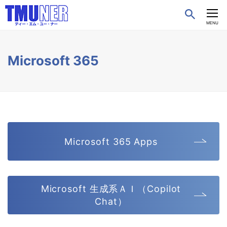
CLOSE
MENU
Microsoft 365
Microsoft 365 Apps
Microsoft 生成系ＡＩ（Copilot
Chat）