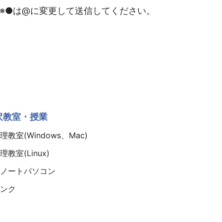
jp ※●は@に変更して送信してください。
沢教室・授業
教室(Windows、Mac)
教室(Linux)
ノートパソコン
ンク