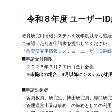
令和８年度 ユーザーI
教育研究用情報システムを次年度以降も継続
ご確認いただき申請書を提出してください。
「
教育研究用情報システム ユーザーID継
■申請受付期限
２０２６年３月２７日（金）必着
※未提出の場合、4月以降にシステムが利
■申請対象者
・客員教員、研究生、博士研究員、専門研究
・管理運営上又は事務上の職務としての利用