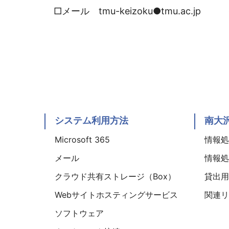
□メール tmu-keizoku●tmu.ac.
システム利用方法
南大
Microsoft 365
情報処理
メール
情報処理
クラウド共有ストレージ（Box）
貸出用
Webサイトホスティングサービス
関連リ
ソフトウェア