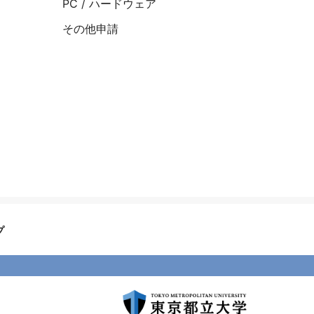
PC / ハードウェア
その他申請
プ