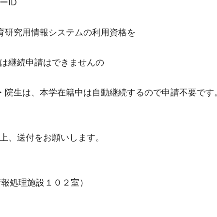
ーID
育研究用情報システムの利用資格を
は継続申請はできませんの
・院生は、本学在籍中は自動継続するので申請不要です
上、送付をお願いします。
情報処理施設１０２室）