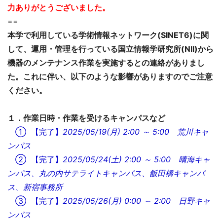
力ありがとうございました。
==
本学で利用している学術情報ネットワーク(SINET6)に関
して、運用・管理を行っている国立情報学研究所(NII)から
機器のメンテナンス作業を実施するとの連絡がありまし
た。これに伴い、以下のような影響がありますのでご注意
ください。
１．作業日時・作業を受けるキャンパスなど
① 【完了】
2025/05/19(月) 2:00 ～ 5:00 荒川キャ
ンパス
② 【完了】
2025/05/24(土) 2:00 ～ 5:00 晴海キャ
ンパス、丸の内サテライトキャンパス、飯田橋キャンパ
ス、新宿事務所
③ 【完了】
2025/05/26(月) 0:00 ～ 2:00 日野キャ
ンパス