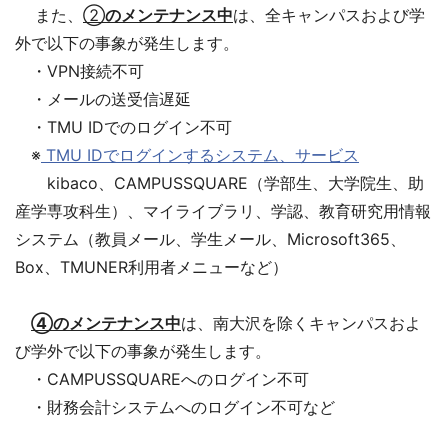
また、
②
のメンテナンス中
は、全キャンパスおよび学
外で以下の事象が発生します。
・VPN接続不可
・メールの送受信遅延
・TMU IDでのログイン不可
※
TMU IDでログインするシステム、サービス
kibaco、CAMPUSSQUARE（学部生、大学院生、助
産学専攻科生）、マイライブラリ、学認、教育研究用情報
システム（教員メール、学生メール、Microsoft365、
Box、TMUNER利用者メニューなど）
④のメンテナンス中
は、南大沢を除くキャンパスおよ
び学外で以下の事象が発生します。
・CAMPUSSQUAREへのログイン不可
・財務会計システムへのログイン不可など