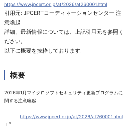
https://www.jpcert.or.jp/at/2026/at260001.html
引用元: JPCERTコーディネーションセンター 注
意喚起
詳細、最新情報については、上記引用元を参照く
ださい。
以下に概要を抜粋しております。
概要
2026年1月マイクロソフトセキュリティ更新プログラムに
関する注意喚起
https://www.jpcert.or.jp/at/2026/at260001.html