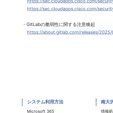
https://sec.cloudapps.cisco.com/securi
https://sec.cloudapps.cisco.com/securi
・GitLabの脆弱性に関する注意喚起
https://about.gitlab.com/releases/2025/
システム利用方法
南大
Microsoft 365
情報処理