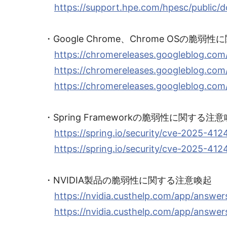
https://support.hpe.com/hpesc/publi
・Google Chrome、Chrome OSの脆
https://chromereleases.googleblog.com
https://chromereleases.googleblog.com
https://chromereleases.googleblog.com
・Spring Frameworkの脆弱性に関する注
https://spring.io/security/cve-2025-412
https://spring.io/security/cve-2025-412
・NVIDIA製品の脆弱性に関する注意喚起
https://nvidia.custhelp.com/app/answers
https://nvidia.custhelp.com/app/answers