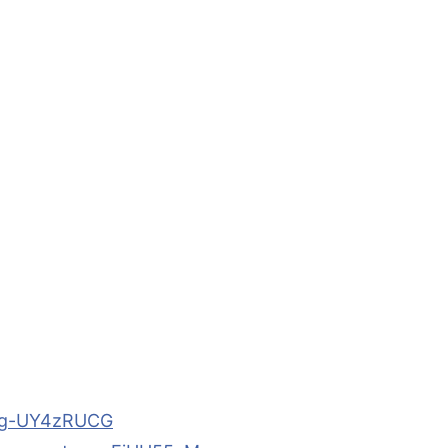
rsig-UY4zRUCG