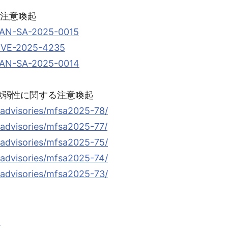
する注意喚起
/PAN-SA-2025-0015
/CVE-2025-4235
/PAN-SA-2025-0014
rbirdの脆弱性に関する注意喚起
/advisories/mfsa2025-78/
/advisories/mfsa2025-77/
/advisories/mfsa2025-75/
/advisories/mfsa2025-74/
/advisories/mfsa2025-73/
8