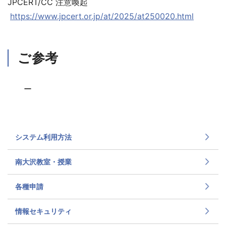
JPCERT/CC 注意喚起
https://www.jpcert.or.jp/at/2025/at250020.html
ご参考
ー
システム利用方法
南大沢教室・授業
各種申請
情報セキュリティ