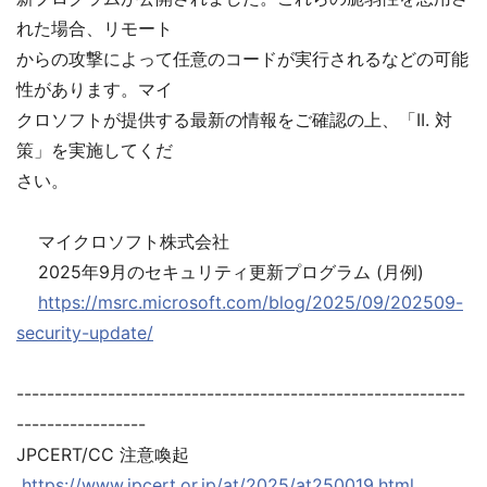
れた場合、リモート
からの攻撃によって任意のコードが実行されるなどの可能
性があります。マイ
クロソフトが提供する最新の情報をご確認の上、「II. 対
策」を実施してくだ
さい。
マイクロソフト株式会社
2025年9月のセキュリティ更新プログラム (月例)
https://msrc.microsoft.com/blog/2025/09/202509-
security-update/
-----------------------------------------------------------
-----------------
JPCERT/CC 注意喚起
https://www.jpcert.or.jp/at/2025/at250019.html