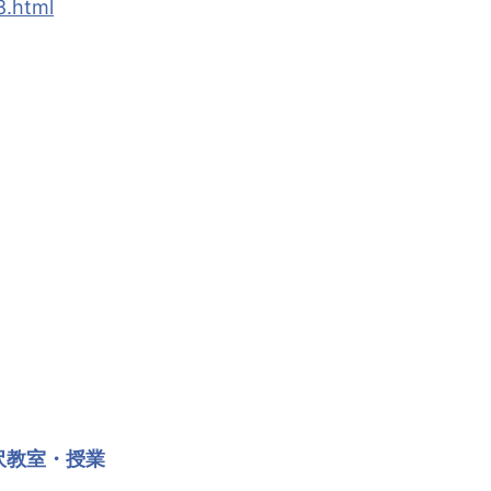
8.html
沢教室・授業