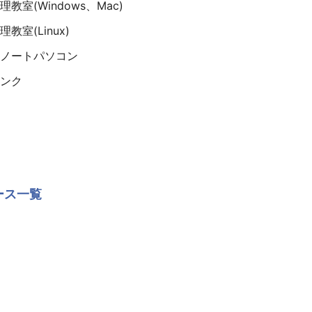
教室(Windows、Mac)
教室(Linux)
ノートパソコン
ンク
ース一覧