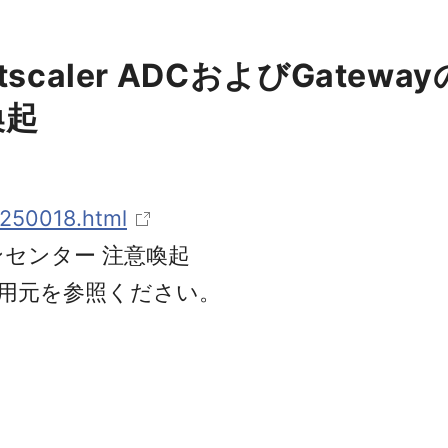
tscaler ADCおよびGatewa
喚起
t250018.html
ョンセンター 注意喚起
用元を参照ください。