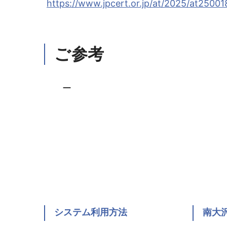
https://www.jpcert.or.jp/at/2025/at25001
ご参考
ー
システム利用方法
南大