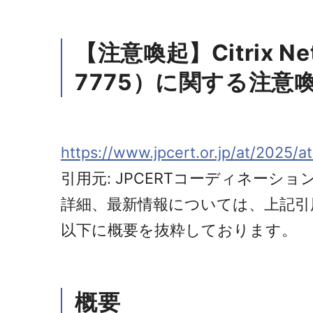
【注意喚起】Citrix Ne
7775）に関する注意
https://www.jpcert.or.jp/at/2025/a
引用元: JPCERTコーディネーシ
詳細、最新情報については、上記引
以下に概要を抜粋しております。
概要