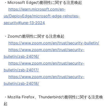
・Microsoft Edgeの脆弱性に関する注意喚起
https://learn.microsoft.com/en-
us/DeployEdge/microsoft-edge-relnotes-
security#june-13-2024
・Zoomの脆弱性に関する注意喚起
https://www.zoom.com/en/trust/security-bulletin/
https://www.zoom.com/en/trust/security-
bulletin/zsb-24016/
https://www.zoom.com/en/trust/security-
bulletin/zsb-24017/
https://www.zoom.com/en/trust/security-
bulletin/zsb-24018/
・Mozilla Firefox、Thunderbirdの脆弱性に関する注意喚
起