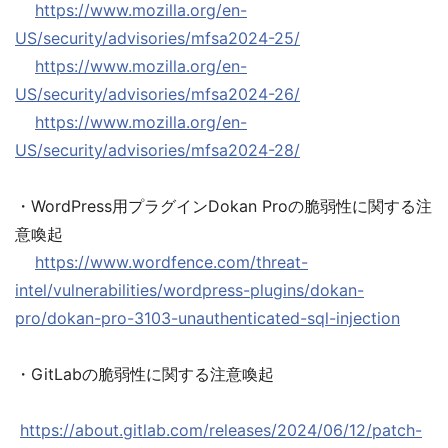
https://www.mozilla.org/en-
US/security/advisories/mfsa2024-25/
https://www.mozilla.org/en-
US/security/advisories/mfsa2024-26/
https://www.mozilla.org/en-
US/security/advisories/mfsa2024-28/
・WordPress用プラグインDokan Proの脆弱性に関する注
意喚起
https://www.wordfence.com/threat-
intel/vulnerabilities/wordpress-plugins/dokan-
pro/dokan-pro-3103-unauthenticated-sql-injection
・GitLabの脆弱性に関する注意喚起
https://about.gitlab.com/releases/2024/06/12/patch-