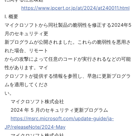
https://www.jpcert.or.jp/at/2024/at240011.html
I. 概要
マイクロソフトから同社製品の脆弱性を修正する2024年5
月のセキュリティ更
新プログラムが公開されました。これらの脆弱性を悪用さ
れた場合、リモート
からの攻撃によって任意のコードが実行されるなどの可能
性があります。マイ
クロソフトが提供する情報を参照し、早急に更新プログラ
ムを適用してくださ
い。
マイクロソフト株式会社
2024 年 5 月のセキュリティ更新プログラム
https://msrc.microsoft.com/update-guide/ja-
JP/releaseNote/2024-May
マイクロソフト株式会社