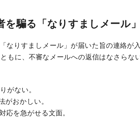
者を騙る「なりすましメール
た「なりすましメール」が届いた旨の連絡が
くともに、不審なメールへの返信はなさらな
たりがない。
法がおかしい。
対応を急がせる文面。