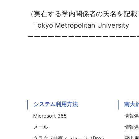
（実在する学内関係者の氏名を記載
Tokyo Metropolitan University
ーーーーーーーーーーーーーーーー
システム利用方法
南大
Microsoft 365
情報処理
メール
情報処理
クラウド共有ストレージ（Box）
貸出用