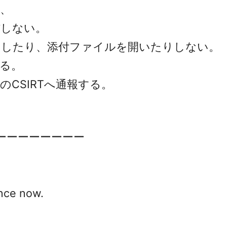
、
しない。
クしたり、添付ファイルを開いたりしない。
る。
CSIRTへ通報する。
ーーーーーーーー
nce now.