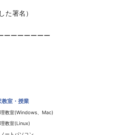
した署名）
ーーーーーーーー
沢教室・授業
教室(Windows、Mac)
教室(Linux)
ノートパソコン