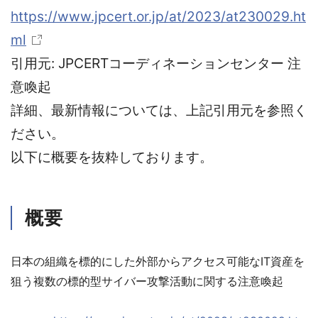
https://www.jpcert.or.jp/at/2023/at230029.ht
ml
引用元: JPCERTコーディネーションセンター 注
意喚起
詳細、最新情報については、上記引用元を参照く
ださい。
以下に概要を抜粋しております。
概要
日本の組織を標的にした外部からアクセス可能なIT資産を
狙う複数の標的型サイバー攻撃活動に関する注意喚起