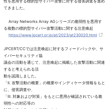
性を悪用する標的型サイバー攻撃に対する侵害調査を進め
てきました。
Array Networks Array AGシリーズの脆弱性を悪用す
る複数の標的型サイバー攻撃活動に関する注意喚起
https://www.jpcert.or.jp/at/2023/at230020.html
JPCERT/CCでは注意喚起に対するフィードバックや、サ
イバーセキュリティ協
議会の活動を通じて、注意喚起に掲載した攻撃活動に関連
すると考えられる活
動を認識しました。
「II. 攻撃活動の概要」の概要やインディケータ情報をもと
に、侵害調査や、
「III. 対象および対策」をもとに悪用が確認されている脆
弱性への対応等の