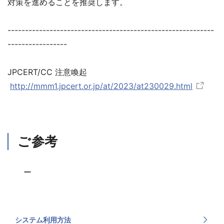
対策を進めることを推奨します。
-----------------------------------------------------------
-----------------
JPCERT/CC 注意喚起
http://mmm1.jpcert.or.jp/at/2023/at230029.html
ご参考
ー
システム利用方法