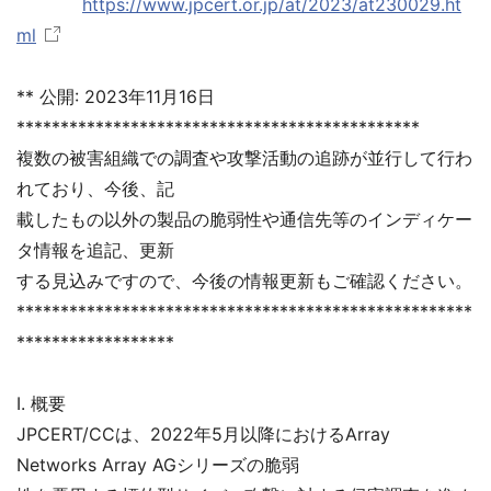
https://www.jpcert.or.jp/at/2023/at230029.ht
ml
** 公開: 2023年11月16日
**********************************************
複数の被害組織での調査や攻撃活動の追跡が並行して行わ
れており、今後、記
載したもの以外の製品の脆弱性や通信先等のインディケー
タ情報を追記、更新
する見込みですので、今後の情報更新もご確認ください。
****************************************************
******************
I. 概要
JPCERT/CCは、2022年5月以降におけるArray
Networks Array AGシリーズの脆弱