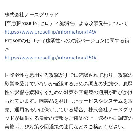
株式会社ノースグリッド
[至急]Proselfのゼロディ脆弱性による攻撃発生について
https://www.proself.jp/information/149/
Proselfのゼロディ脆弱性への対応バージョンに関する補
足
https://www.proself.jp/information/150/
同脆弱性を悪用する攻撃がすでに確認されており、攻撃の
影響を受けていないか確認するための調査の実施や、脆弱
性の影響を緩和するための対策や回避策の適用が呼びかけ
られています。同製品を利用したサービスやシステムを販
売、運用あるいは保守している場合、株式会社ノースグリ
ッドが提供する最新の情報をご確認の上、速やかに調査の
実施および対策や回避策の適用などをご検討ください。