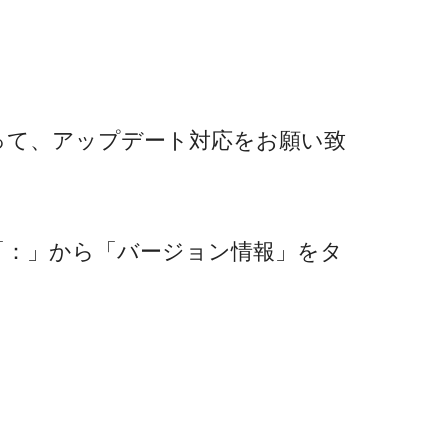
って、アップデート対応をお願い致
開き、右上の「：」から「バージョン情報」をタ