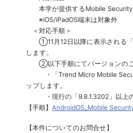
本学が提供するMobile Securit
※iOS/iPadOS端末は対象外
＜対応手順＞
①11月12日以降に表示される
します。
②以下手順にてバージョンのご
・「Trend Micro Mobile S
ップします。
・現行の「9.8.1.3202」以
【手順】
AndroidOS_Mobile 
【本件についてのお問合せ】