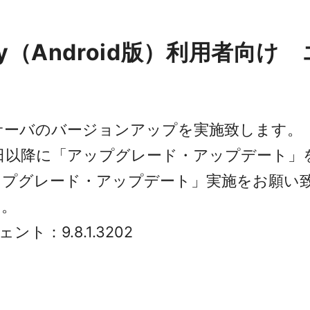
urity（Android版）利用
curityサーバのバージョンアップを実施致します。
1月12日以降に「アップグレード・アップデー
ップグレード・アップデート」実施をお願い
す。
ェント：9.8.1.3202