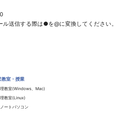
0
.jp ※メール送信する際は●を@に変換してください
沢教室・授業
教室(Windows、Mac)
教室(Linux)
ノートパソコン