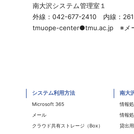
南大沢システム管理室１
外線：042-677-2410 内線：261
tmuope-center●tmu.ac
システム利用方法
南大
Microsoft 365
情報処理
メール
情報処理
クラウド共有ストレージ（Box）
貸出用