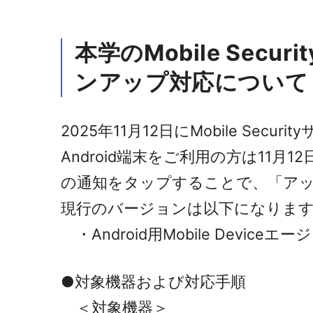
本学のMobile Sec
ンアップ対応について
2025年11月12日にMobile Se
Android端末をご利用の方は1
の通知をタップすることで、「ア
現行のバージョンは以下になりま
・Android用Mobile Deviceエージ
●対象機器および対応手順
＜対象機器＞