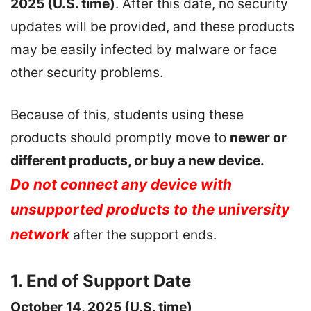
2025 (U.S. time)
. After this date, no security
updates will be provided, and these products
may be easily infected by malware or face
other security problems.
Because of this, students using these
products should promptly move to
newer or
different products, or buy a new device.
Do not connect any device with
unsupported products to the university
network
after the support ends.
1. End of Support Date
October 14, 2025 (U.S. time)