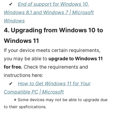
✔
End of support for Windows 10,
Windows 8.1 and Windows 7 | Microsoft
Windows
4. Upgrading from Windows 10 to
Windows 11
If your device meets certain requirements,
you may be able to
upgrade to Windows 11
for free.
Check the requirements and
instructions here:
✔
How to Get Windows 11 for Your
Compatible PC | Microsoft
※ Some devices may not be able to upgrade due
to their speficications.