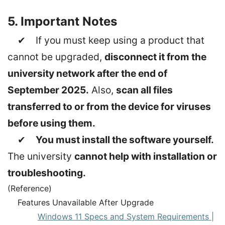
5. Important Notes
✔ If you must keep using a product that
cannot be upgraded,
disconnect it from the
university network after the end of
September 2025.
Also,
scan all files
transferred to or from the device for viruses
before using them.
✔
You must install the software yourself.
The university
cannot help with installation or
troubleshooting.
(Reference)
Features Unavailable After Upgrade
Windows 11 Specs and System Requirements |