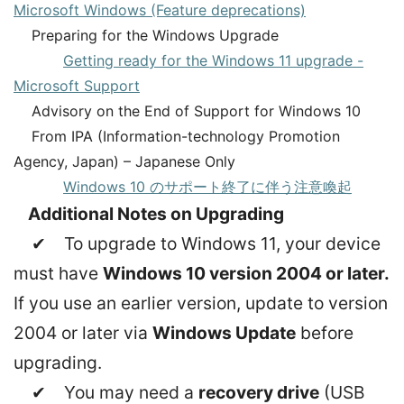
Microsoft Windows (Feature deprecations)
Preparing for the Windows Upgrade
Getting ready for the Windows 11 upgrade -
Microsoft Support
Advisory on the End of Support for Windows 10
From IPA (Information-technology Promotion
Agency, Japan) – Japanese Only
Windows 10 のサポート終了に伴う注意喚起
Additional Notes on Upgrading
✔ To upgrade to Windows 11, your device
must have
Windows 10 version 2004 or later.
If you use an earlier version, update to version
2004 or later via
Windows Update
before
upgrading.
✔ You may need a
recovery drive
(USB