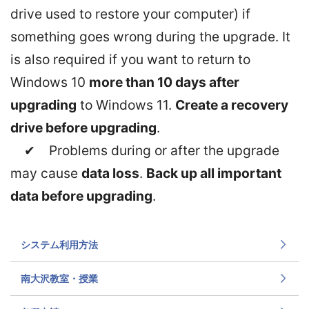
drive used to restore your computer) if
something goes wrong during the upgrade. It
is also required if you want to return to
Windows 10
more than 10 days after
upgrading
to Windows 11.
Create a recovery
drive before upgrading
.
✔ Problems during or after the upgrade
may cause
data loss
.
Back up all important
data before upgrading
.
システム利用方法
南大沢教室・授業